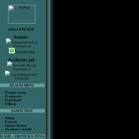
sobota 8.08.2026
Kontakty
:
Schropferova.Lea
@seznam.cz
308-485-860
Povídkářský meil
:
Leonyda.Styron
@seznam.cz
Lea Schröpferová -
Facebook
HLAVNÍ MENU
››
Úvodní strana
››
O autorovi
››
Guestbook
››
Odkazy
FANFICTION
››
Anime
››
Fantasy
››
Science fiction
››
Na motivy seriálů
SLASH + EROTICKÁ ZÓNA