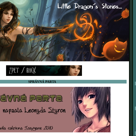
SPRÁVNÁ PARTA