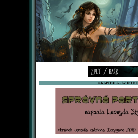
14.KAPITOLA - AŽ DO N