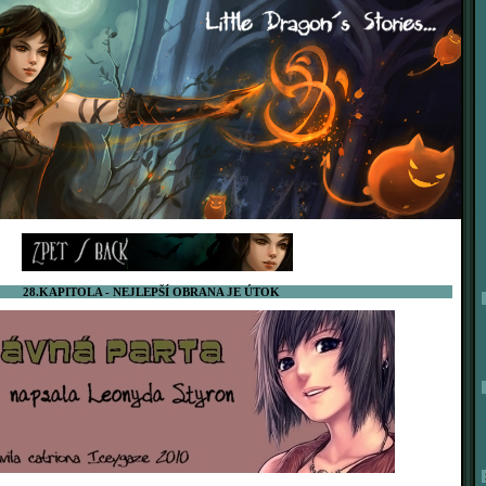
28.KAPITOLA - NEJLEPŠÍ OBRANA JE ÚTOK