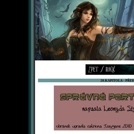
20.KAPITOLA - PŘE